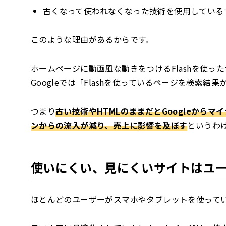
古くなって使われなくなった技術を使用している
このような理由があるからです。
ホームページに動画風な動きをつけるFlashを使
Googleでは「Flashを使っているページを検索
つまり
古い技術やHTMLのままだとGoogleから
ンからの流入が減り、売上に影響を及ぼす
というわ
使いにくい、見にくいサイトはユ
ほとんどのユーザーがスマホやタブレットを使って