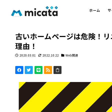
ホーム
サ
古いホームページは危険！リ
理由！
2020.03.01
2022.10.22
Web関連
投稿日
更新日
カテゴリー