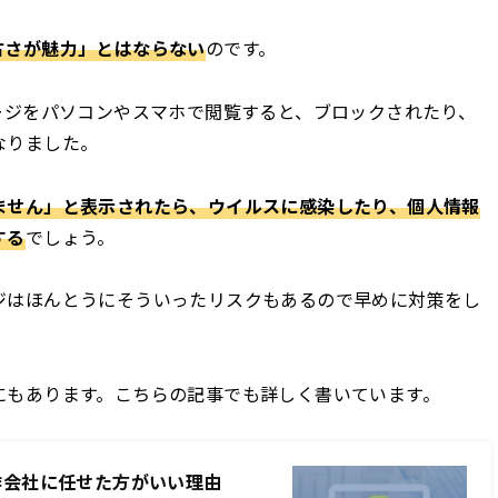
古さが魅力」とはならない
のです。
ージをパソコンやスマホで閲覧すると、ブロックされたり、
なりました。
ません」と表示されたら、ウイルスに感染したり、個人情報
する
でしょう。
ジはほんとうにそういったリスクもあるので早めに対策をし
にもあります。こちらの記事でも詳しく書いています。
制作会社に任せた方がいい理由