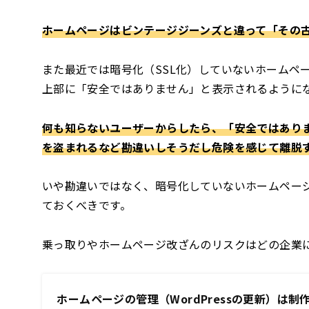
ホームページはビンテージジーンズと違って「その
また最近では暗号化（SSL化）していないホームペ
上部に「安全ではありません」と表示されるように
何も知らないユーザーからしたら、「安全ではあり
を盗まれるなど勘違いしそうだし危険を感じて離脱
いや勘違いではなく、暗号化していないホームペー
ておくべきです。
乗っ取りやホームページ改ざんのリスクはどの企業
ホームページの管理（WordPressの更新）は