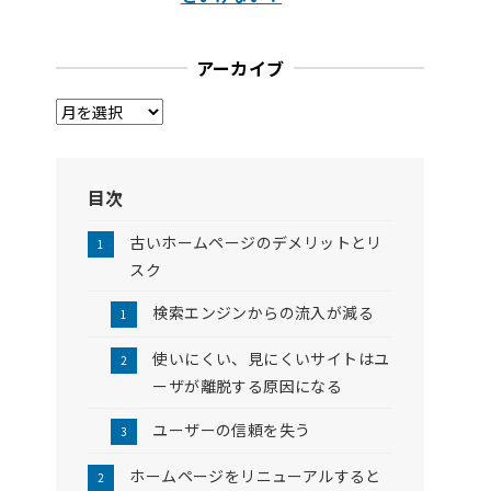
アーカイブ
ア
ー
カ
イ
目次
ブ
古いホームページのデメリットとリ
スク
検索エンジンからの流入が減る
使いにくい、見にくいサイトはユ
ーザが離脱する原因になる
ユーザーの信頼を失う
ホームページをリニューアルすると