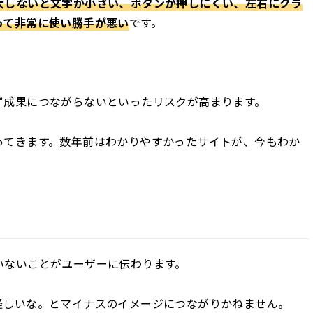
大しないと文字が小さい、ボタンが押しにくい、左右にグラ
って非常に使い勝手が悪い
です。
ず成果につながらないといったリスクが高まります。
ってきます。数年前はわかりやすかったサイトが、今もわか
いないことがユーザーに伝わります。
怪しいな。とマイナスのイメージにつながりかねません。