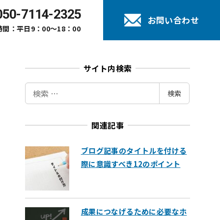
050-7114-2325
お問い合わせ
間：平日9：00～18：00
サイト内検索
検
検索
索
関連記事
ブログ記事のタイトルを付ける
際に意識すべき12のポイント
成果につなげるために必要なホ