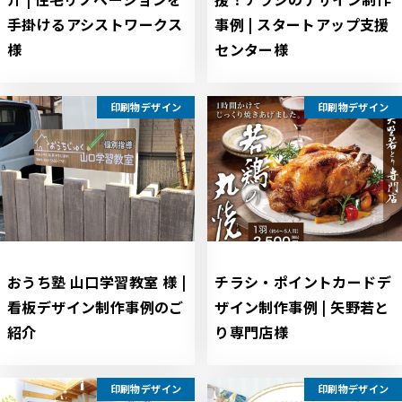
手掛けるアシストワークス
事例 | スタートアップ支援
様
センター様
印刷物デザイン
印刷物デザイン
おうち塾 山口学習教室 様 |
チラシ・ポイントカードデ
看板デザイン制作事例のご
ザイン制作事例 | 矢野若と
紹介
り専門店様
印刷物デザイン
印刷物デザイン