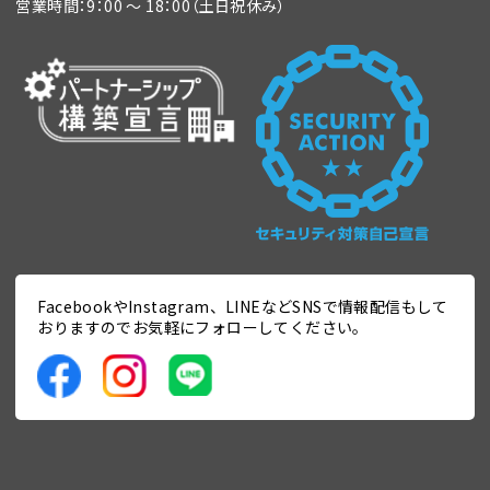
営業時間：9：00 ～ 18：00（土日祝休み）
FacebookやInstagram、LINEなどSNSで情報配信もして
おりますのでお気軽にフォローしてください。