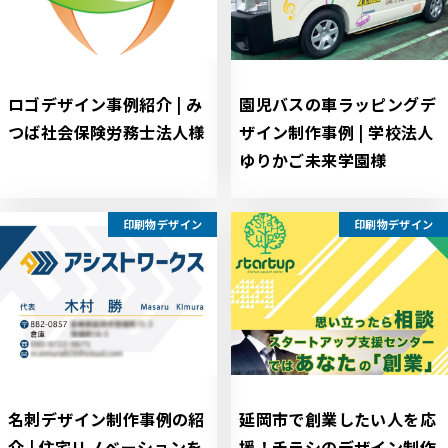
ロゴデザイン事例紹介 | み
園児バスの車ラッピングデ
つば社会保険労務士法人様
ザイン制作事例 | 学校法人
ゆりかご未来学園様
印刷物デザイン
印刷物デザイン
名刺デザイン制作事例の紹
延岡市で創業したい人を応
介 | 住宅リノベーションを
援！チラシのデザイン制作