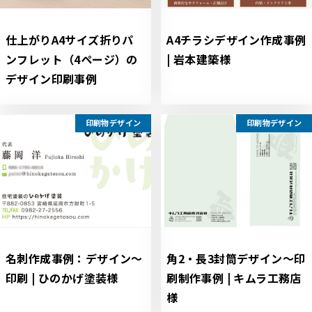
仕上がりA4サイズ折りパ
A4チラシデザイン作成事例
ンフレット（4ページ）の
| 岩本建築様
デザイン印刷事例
印刷物デザイン
印刷物デザイン
名刺作成事例：デザイン～
角2・長3封筒デザイン～印
印刷 | ひのかげ塗装様
刷制作事例 | キムラ工務店
様