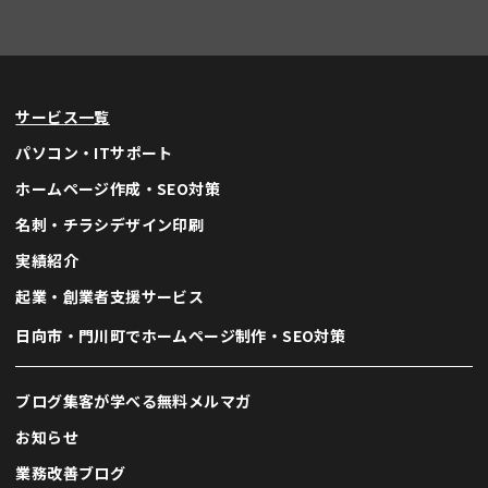
サービス一覧
AI
micata AI アシスタント
パソコン・ITサポート
24時間いつでも自動回答します
ホームページ作成・SEO対策
名刺・チラシデザイン印刷
こんにちは！
何かお困りですか？ ご質問があれば
実績紹介
気軽に話しかけてみて下さい！
起業・創業者支援サービス
スタッフによるサポートが必要な場
日向市・門川町でホームページ制作・SEO対策
合は
お問い合わせフォーム
までご連
絡下さい。
ブログ集客が学べる無料メルマガ
お知らせ
業務改善ブログ