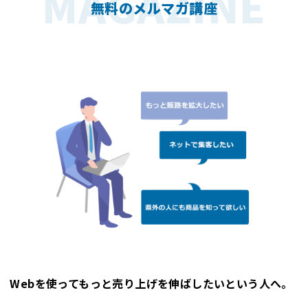
MAGAZINE
無料のメルマガ講座
Webを使ってもっと売り上げを伸ばしたいという人へ。