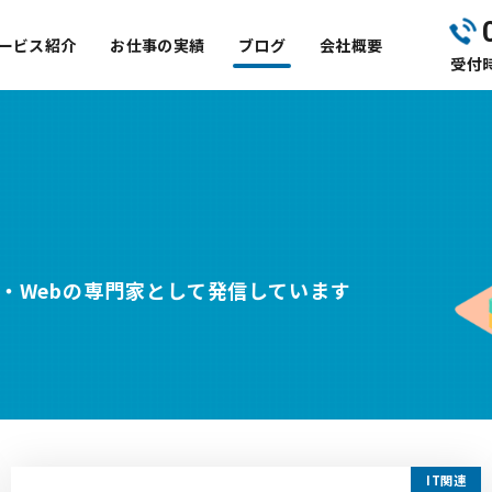
ービス紹介
お仕事の実績
ブログ
会社概要
受付時
T・Webの専門家として発信しています
IT関連