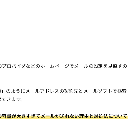
。
のプロバイダなどのホームページでメールの設定を見直すの
look2019」のようにメールアドレスの契約先とメールソフトで検索
出てきます。
の容量が大きすぎてメールが送れない理由と対処法について