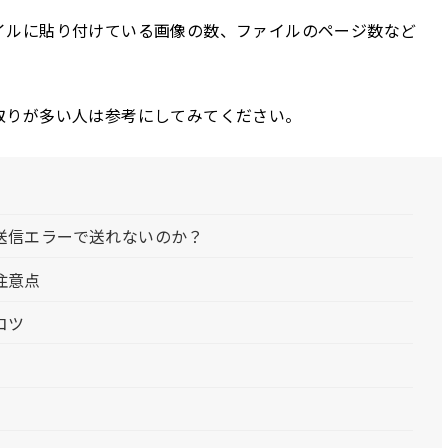
イルに貼り付けている画像の数、ファイルのページ数など
取りが多い人は参考にしてみてください。
送信エラーで送れないのか？
注意点
コツ