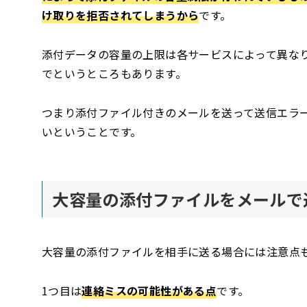
け取りを拒否されてしまうから
です。
添付データの容量の上限は各サービスによって異なりま
でというところもあります。
つまり添付ファイル付きのメールを送って送信エラ
いということです。
大容量の添付ファイルをメールで
大容量の添付ファイルを相手に送る場合には注意点
1つ目は
連絡ミスの可能性がある点
です。