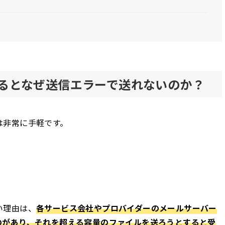
るとなぜ送信エラーで送れないのか？
は非常に手軽です。
。
い理由は、
各サービス会社やプロバイダーのメールサーバー
のがあり、それを超える容量のファイルを送ろうとすると受