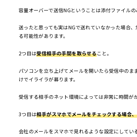
容量オーバーで送信NGということは添付ファイル
送ったと思っても実はNGで送れていなかった場合
る可能性があります。
2つ目は
受信相手の手間を取らせる
こと。
パソコンを立ち上げてメールを開いたら受信中のま
けでイライラが募ります。
受信する相手のネット環境によっては非常に時間が
3つ目は
相手がスマホでメールをチェックする場合、
会社のメールをスマホで見れるような設定にしてい