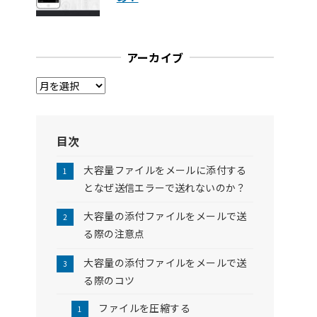
アーカイブ
ア
ー
カ
イ
目次
ブ
大容量ファイルをメールに添付する
となぜ送信エラーで送れないのか？
大容量の添付ファイルをメールで送
る際の注意点
大容量の添付ファイルをメールで送
る際のコツ
ファイルを圧縮する