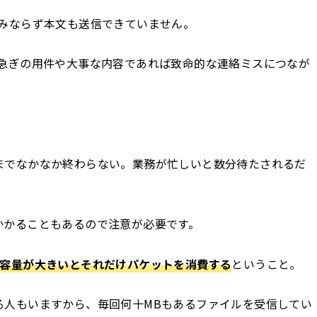
のみならず本文も送信できていません。
、急ぎの用件や大事な内容であれば致命的な連絡ミスにつなが
までなかなか終わらない。業務が忙しいと数分待たされるだ
かかることもあるので注意が必要です。
容量が大きいとそれだけパケットを消費する
ということ。
る人もいますから、毎回何十MBもあるファイルを受信してい