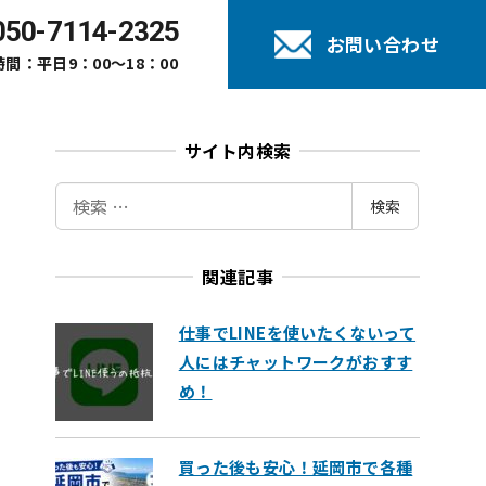
050-7114-2325
お問い合わせ
間：平日9：00～18：00
サイト内検索
検
検索
索
関連記事
仕事でLINEを使いたくないって
人にはチャットワークがおすす
め！
買った後も安心！延岡市で各種