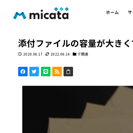
ホーム
サ
添付ファイルの容量が大きく
2020.06.17
2022.06.16
IT関連
投稿日
更新日
カテゴリー