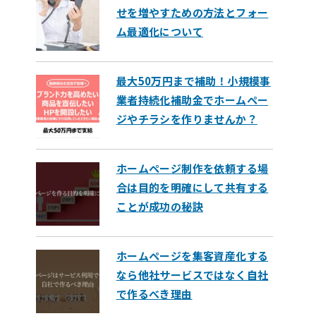
せを増やすための方法とフォー
ム最適化について
最大50万円まで補助！小規模事
業者持続化補助金でホームペー
ジやチラシを作りませんか？
ホームページ制作を依頼する場
合は目的を明確にして共有する
ことが成功の秘訣
ホームページを集客資産化する
なら他社サービスではなく自社
で作るべき理由