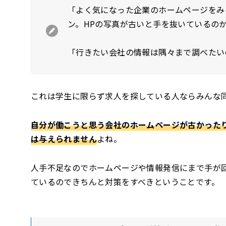
「よく気になった企業のホームページをみ
ン。HPの写真が古いと手を抜いているの
「行きたい会社の情報は隅々まで調べたい
これは学生に限らず求人を探している人ならみんな
自分が働こうと思う会社のホームページが古かった
は与えられません
よね。
人手不足なのでホームページや情報発信にまで手が
ているのできちんと対策をすべきということです。