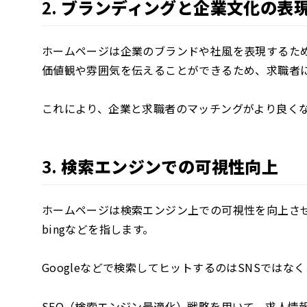
2.
ブランディングと企業文化の表
ホームページは企業のブランドや社風を表現するた
価値観や雰囲気を伝えることができるため、求職者
これにより、企業と求職者のマッチングがより良く
3.
検索エンジンでの可視性向上
ホームページは検索エンジン上での可視性を向上させる
bingなどを指します。
Googleなどで検索してヒットするのはSNSではな
SEO（検索エンジン最適化）戦略を用いて、求人情