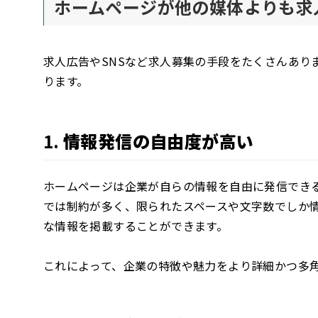
ホームページが他の媒体よりも求
求人広告やSNSなど求人募集の手段をたくさんあり
ります。
1.
情報発信の自由度が高い
ホームページは企業が自らの情報を自由に発信できる
では制約が多く、限られたスペースや文字数でしか
な情報を掲載することができます。
これによって、企業の特徴や魅力をより詳細かつ多