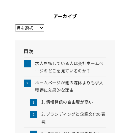
アーカイブ
ア
ー
カ
イ
目次
ブ
求人を探している人は会社ホームペ
ージのどこを見ているのか？
ホームページが他の媒体よりも求人
獲得に効果的な理由
1. 情報発信の自由度が高い
2. ブランディングと企業文化の表
現