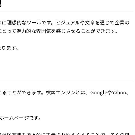
現
めに理想的なツールです。ビジュアルや文章を通じて企業の
にとって魅力的な雰囲気を感じさせることができます。
なります。
ことができます。検索エンジンとは、GoogleやYahoo、
くホームページです。
報が検索結果で上位に表示されやすくすることで、多くの求