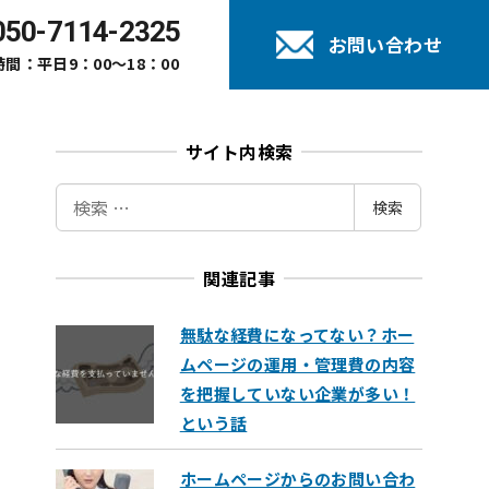
050-7114-2325
お問い合わせ
間：平日9：00～18：00
サイト内検索
検
検索
索
関連記事
無駄な経費になってない？ホー
ムページの運用・管理費の内容
を把握していない企業が多い！
という話
ホームページからのお問い合わ