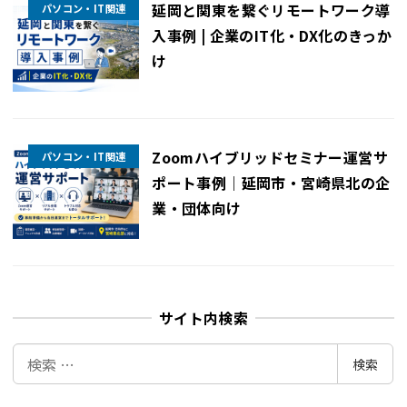
延岡と関東を繋ぐリモートワーク導
パソコン・IT関連
入事例 | 企業のIT化・DX化のきっか
け
Zoomハイブリッドセミナー運営サ
パソコン・IT関連
ポート事例｜延岡市・宮崎県北の企
業・団体向け
サイト内検索
検
検索
索