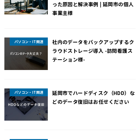
った原因と解決事例 | 延岡市の個人
事業主様
社内のデータをバックアップするク
パソコン・IT関連
ラウドストレージ導入 -訪問看護ス
テーション様-
延岡市でハードディスク（HDD）な
パソコン・IT関連
どのデータ復旧はお任せください