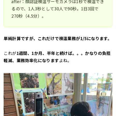
after：顔認証検温サーモカメラは1秒で検温でき
るので、1人3秒として30人で90秒。1日3回で
270秒（4.5分）。
単純計算ですが、これだけで検温業務が1/5になります。
これが
1週間、1か月、半年と続けば。。。かなりの負担
軽減、業務効率化になります
よね。