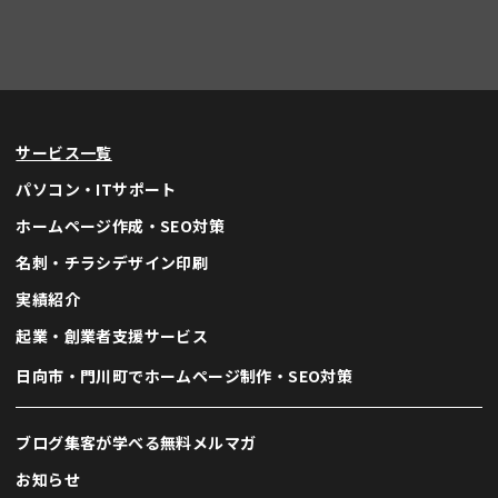
サービス一覧
AI
micata AI アシスタント
パソコン・ITサポート
24時間いつでも自動回答します
ホームページ作成・SEO対策
名刺・チラシデザイン印刷
こんにちは！
何かお困りですか？ ご質問があれば
実績紹介
気軽に話しかけてみて下さい！
起業・創業者支援サービス
スタッフによるサポートが必要な場
日向市・門川町でホームページ制作・SEO対策
合は
お問い合わせフォーム
までご連
絡下さい。
ブログ集客が学べる無料メルマガ
お知らせ