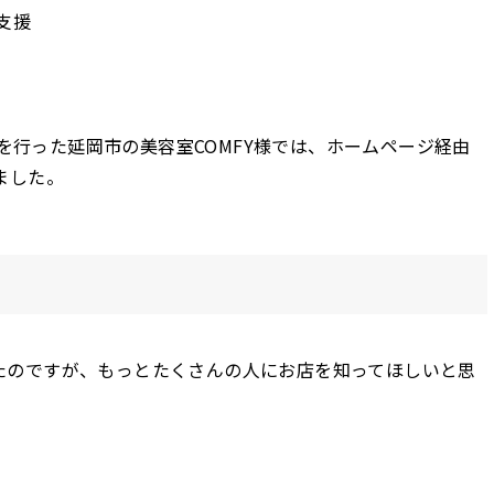
支援
援を行った延岡市の美容室COMFY様では、ホームページ経由
ました。
たのですが、もっとたくさんの人にお店を知ってほしいと思