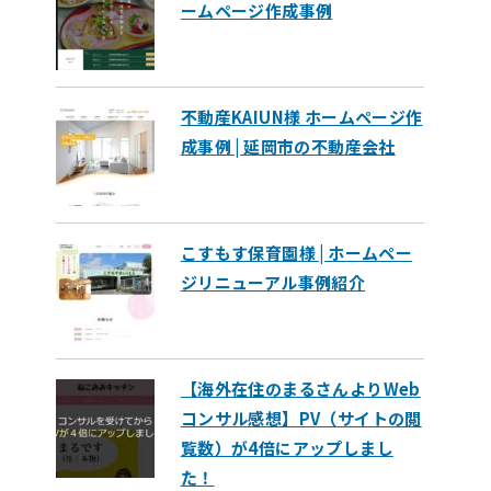
ームページ作成事例
不動産KAIUN様 ホームページ作
成事例 | 延岡市の不動産会社
こすもす保育園様 | ホームペー
ジリニューアル事例紹介
【海外在住のまるさんよりWeb
コンサル感想】PV（サイトの閲
覧数）が4倍にアップしまし
た！