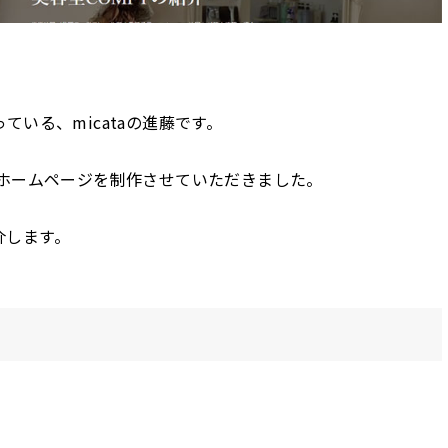
いる、micataの進藤です。
のホームページを制作させていただきました。
介します。