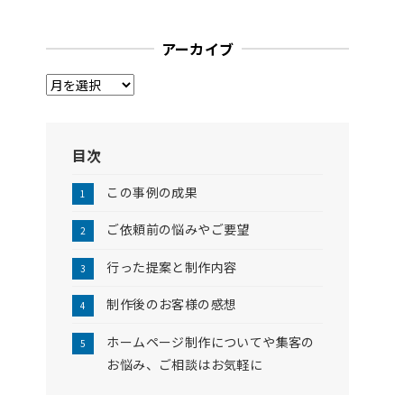
アーカイブ
ア
ー
カ
イ
目次
ブ
この事例の成果
ご依頼前の悩みやご要望
行った提案と制作内容
制作後のお客様の感想
ホームページ制作についてや集客の
お悩み、ご相談はお気軽に